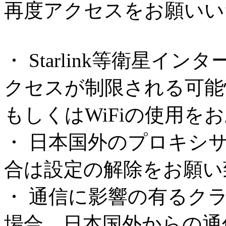
再度アクセスをお願いい
・ Starlink等衛星
クセスが制限される可能
もしくはWiFiの使用を
・ 日本国外のプロキシ
合は設定の解除をお願い
・ 通信に影響の有るク
場合、日本国外からの通