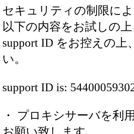
セキュリティの制限によ
以下の内容をお試しの上
support ID をお控
い。
support ID is: 544000593
・ プロキシサーバを利
お願い致します。