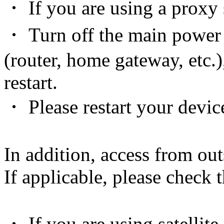
・ If you are using a proxy s
・ Turn off the main power
(router, home gateway, etc.)
restart.
・ Please restart your devic
In addition, access from out
If applicable, please check 
・ If you are using satellite 