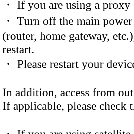
・ If you are using a proxy s
・ Turn off the main power
(router, home gateway, etc.)
restart.
・ Please restart your devic
In addition, access from out
If applicable, please check 
・ If you are using satellite 