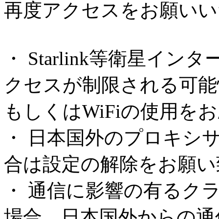
再度アクセスをお願いい
・ Starlink等衛星
クセスが制限される可能
もしくはWiFiの使用を
・ 日本国外のプロキシ
合は設定の解除をお願い
・ 通信に影響の有るク
場合、日本国外からの通