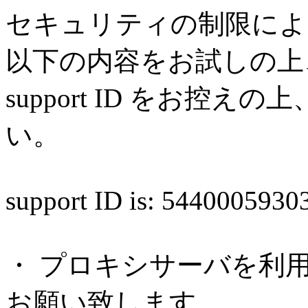
セキュリティの制限によ
以下の内容をお試しの上
support ID をお控
い。
support ID is: 544000593
・ プロキシサーバを利
お願い致します。